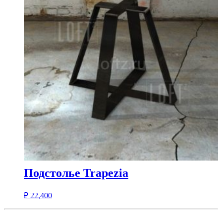
Подстолье Trapezia
₽
22,400