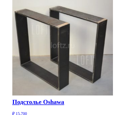
Подстолье Oshawa
₽
15,700