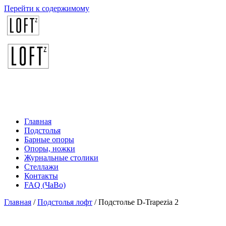
Перейти к содержимому
Главная
Подстолья
Барные опоры
Опоры, ножки
Журнальные столики
Стеллажи
Контакты
FAQ (ЧаВо)
Главная
/
Подстолья лофт
/ Подстолье D-Trapezia 2