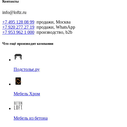
Контакты
info@loftz.ru
+7 495 128 08 99
продажи, Москва
+7 920 277 27 19
продажи, WhatsApp
+7 953 962 1 000
производство, b2b
Что ещё производит компания
Подстолье.ру
Мебель Хром
Мебель из бетона