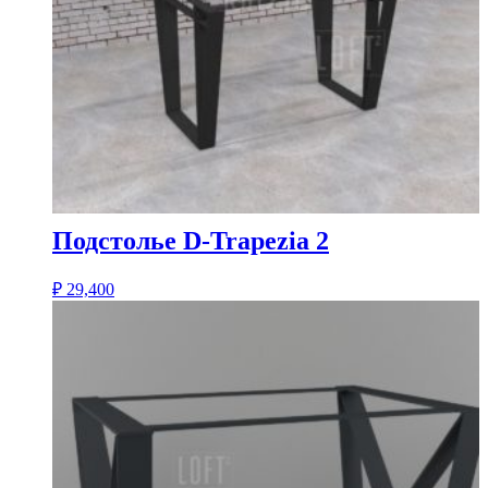
Подстолье D-Trapezia 2
₽
29,400