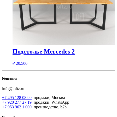
Подстолье Mercedes 2
₽
20,500
Контакты
info@loftz.ru
+7 495 128 08 99
продажи, Москва
+7 920 277 27 19
продажи, WhatsApp
+7 953 962 1 000
производство, b2b