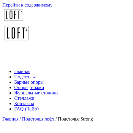
Перейти к содержимому
Главная
Подстолья
Барные опоры
Опоры, ножки
Журнальные столики
Стеллажи
Контакты
FAQ (ЧаВо)
Главная
/
Подстолья лофт
/ Подстолье Strong