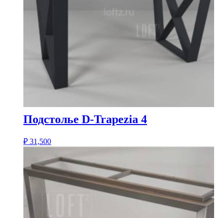
Подстолье D-Trapezia 4
₽
31,500