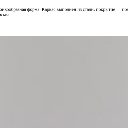
ронкообразная форма. Каркас выполнен из стали, покрытие — по
сква.