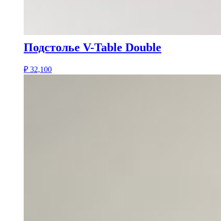
Подстолье V-Table Double
₽
32,100