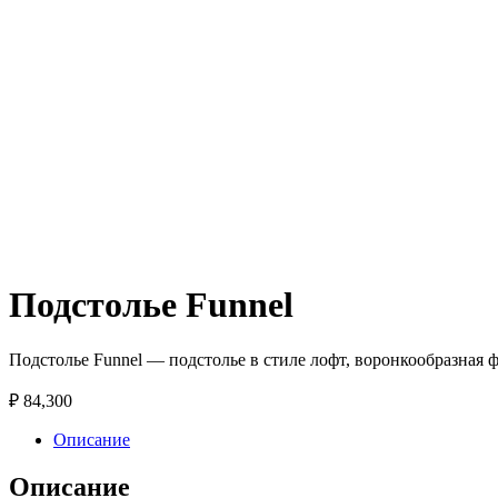
Подстолье Funnel
Подстолье Funnel — подстолье в стиле лофт, воронкообразная 
₽
84,300
Описание
Описание