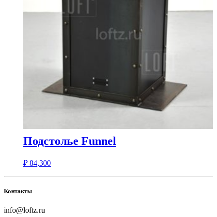
Подстолье Funnel
₽
84,300
Контакты
info@loftz.ru