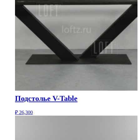
Подстолье V-Table
₽
26,300