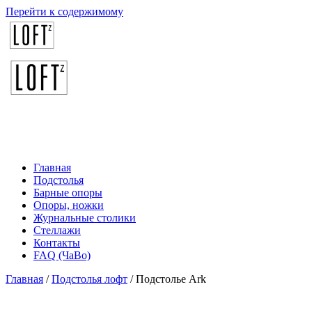
Перейти к содержимому
Главная
Подстолья
Барные опоры
Опоры, ножки
Журнальные столики
Стеллажи
Контакты
FAQ (ЧаВо)
Главная
/
Подстолья лофт
/ Подстолье Ark