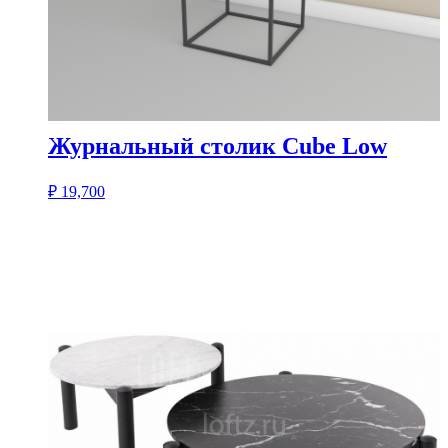
Журнальный столик Cube Low
₽
19,700