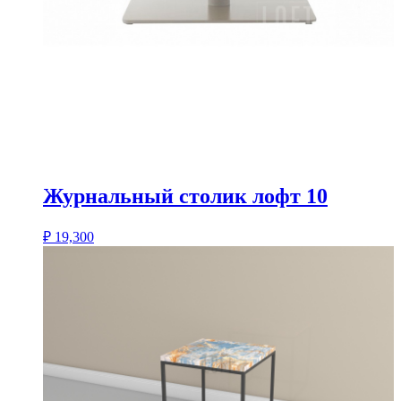
Журнальный столик лофт 10
₽
19,300