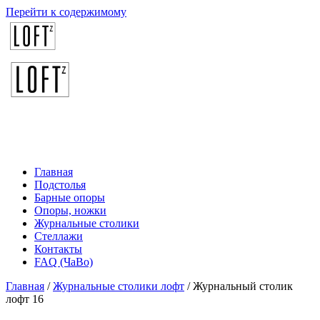
Перейти к содержимому
Главная
Подстолья
Барные опоры
Опоры, ножки
Журнальные столики
Стеллажи
Контакты
FAQ (ЧаВо)
Главная
/
Журнальные столики лофт
/ Журнальный столик
лофт 16