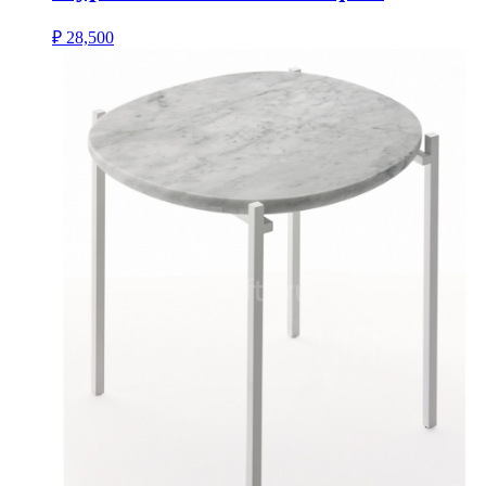
₽
28,500