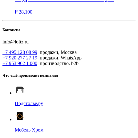
₽
28,100
Контакты
info@loftz.ru
+7 495 128 08 99
продажи, Москва
+7 920 277 27 19
продажи, WhatsApp
+7 953 962 1 000
производство, b2b
Что ещё производит компания
Подстолье.ру
Мебель Хром