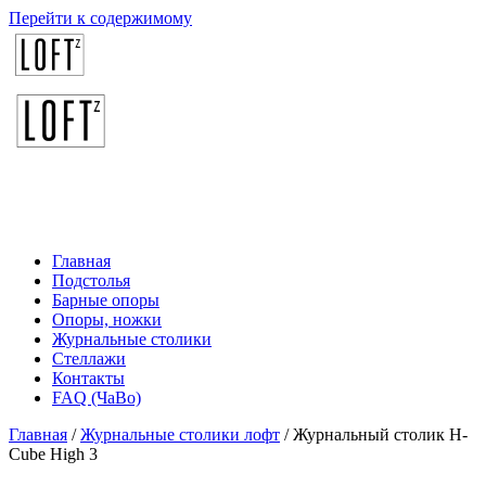
Перейти к содержимому
Главная
Подстолья
Барные опоры
Опоры, ножки
Журнальные столики
Стеллажи
Контакты
FAQ (ЧаВо)
Главная
/
Журнальные столики лофт
/ Журнальный столик H-
Cube High 3