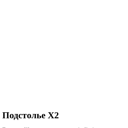
Подстолье X2