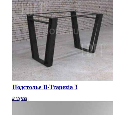
Подстолье D-Trapezia 3
₽
30,800