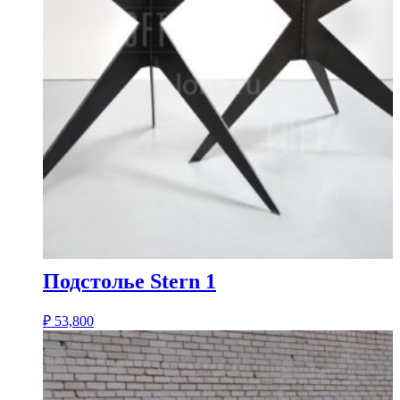
Подстолье Stern 1
₽
53,800