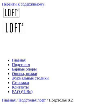
Перейти к содержимому
Главная
Подстолья
Барные опоры
Опоры, ножки
Журнальные столики
Стеллажи
Контакты
FAQ (ЧаВо)
Главная
/
Подстолья лофт
/ Подстолье X2