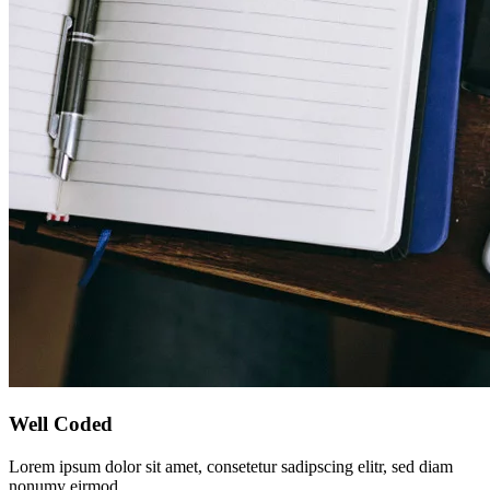
Well Coded
Lorem ipsum dolor sit amet, consetetur sadipscing elitr, sed diam
nonumy eirmod.