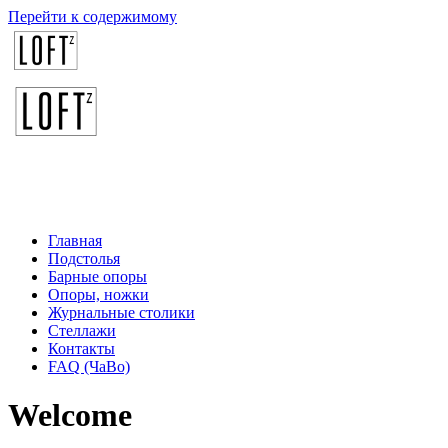
Перейти к содержимому
Главная
Подстолья
Барные опоры
Опоры, ножки
Журнальные столики
Стеллажи
Контакты
FAQ (ЧаВо)
Welcome