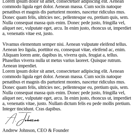
Lorem ipsum dolor sit amet, consectetuer adipiscing elit. Aenean
commodo ligula eget dolor. Aenean massa. Cum sociis natoque
penatibus et magnis dis parturient montes, nascetur ridiculus mus.
Donec quam felis, ultricies nec, pellentesque eu, pretium quis, sem.
Nulla consequat massa quis enim. Donec pede justo, fringilla vel,
aliquet nec, vulputate eget, arcu. In enim justo, rhoncus ut, imperdiet
a, venenatis vitae est, justo.
Vivamus elementum semper nisi. Aenean vulputate eleifend tellus.
Aenean leo ligula, porttitor eu, consequat vitae, eleifend ac, enim.
Aliquam lorem ante, dapibus in, viverra quis, feugiat a, tellus.
Phasellus viverra nulla ut metus varius laoreet. Quisque rutrum.
Aenean imperdiet.
Lorem ipsum dolor sit amet, consectetuer adipiscing elit. Aenean
commodo ligula eget dolor. Aenean massa. Cum sociis natoque
penatibus et magnis dis parturient montes, nascetur ridiculus mus.
Donec quam felis, ultricies nec, pellentesque eu, pretium quis, sem.
Nulla consequat massa quis enim. Donec pede justo, fringilla vel,
aliquet nec, vulputate eget, arcu. In enim justo, rhoncus ut, imperdiet
a, venenatis vitae, justo. Nullam dictum felis eu pede mollis pretium.
Integer tincidunt. Cras dapibus.
Andrew Johnson, CEO & Founder