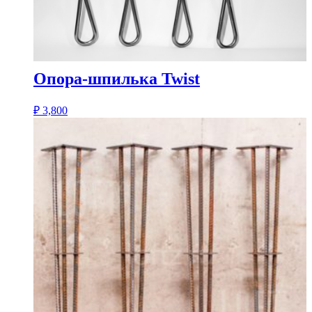
Опора-шпилька Twist
₽
3,800