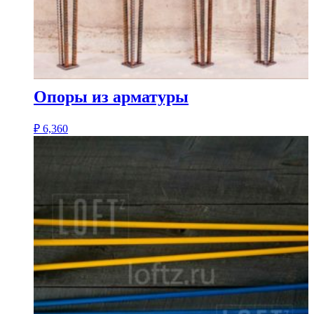
Опоры из арматуры
₽
6,360