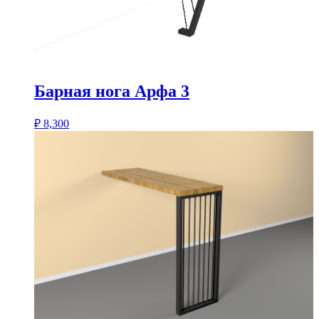
Барная нога Арфа 3
₽
8,300