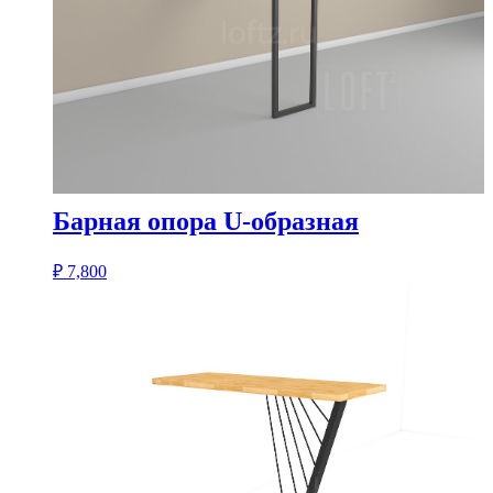
Барная опора U-образная
₽
7,800