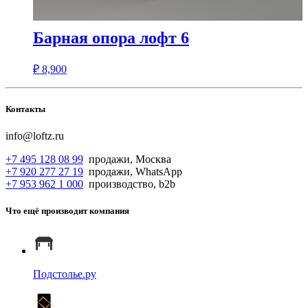
Барная опора лофт 6
₽
8,900
Контакты
info@loftz.ru
+7 495 128 08 99
продажи, Москва
+7 920 277 27 19
продажи, WhatsApp
+7 953 962 1 000
производство, b2b
Что ещё производит компания
Подстолье.ру