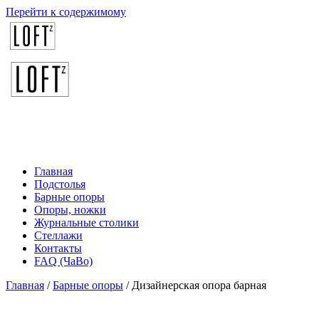
Перейти к содержимому
Главная
Подстолья
Барные опоры
Опоры, ножки
Журнальные столики
Стеллажи
Контакты
FAQ (ЧаВо)
Главная
/
Барные опоры
/ Дизайнерская опора барная